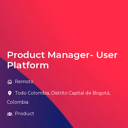
Product Manager- User
Platform
Remoto
Todo Colombia
,
Distrito Capital de Bogotá
,
Colombia
Product