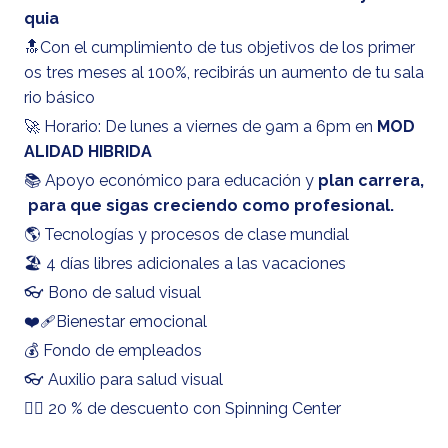
quia
🔝Con el cumplimiento de tus objetivos de los primer
os tres meses al 100%, recibirás un aumento de tu sala
rio básico
🚀 Horario: De lunes a viernes de 9am a 6pm en
MOD
ALIDAD HIBRIDA
📚 Apoyo económico para educación y
plan carrera,
para que sigas creciendo como profesional.
🌎 Tecnologías y procesos de clase mundial
🏖️ 4 días libres adicionales a las vacaciones
👓 Bono de salud visual
❤️‍🩹Bienestar emocional
💰 Fondo de empleados
👓 Auxilio para salud visual
🏋️‍♂️ 20 % de descuento con Spinning Center