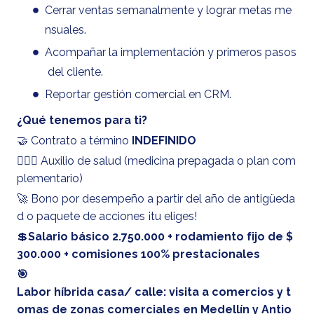
Cerrar ventas semanalmente y lograr metas me
nsuales.
Acompañar la implementación y primeros pasos
del cliente.
Reportar gestión comercial en CRM.
¿Qué tenemos para ti?
🤝 Contrato a término
INDEFINIDO
👨🏽‍⚕️ Auxilio de salud (medicina prepagada o plan com
plementario)
🚀 Bono por desempeño a partir del año de antigüeda
d o paquete de acciones ¡tu eliges!
💲
Salario básico 2.750.000 + rodamiento fijo de $
300.000 + comisiones 100% prestacionales
🎯
Labor híbrida casa/ calle: visita a comercios y t
omas de zonas comerciales en Medellín y Antio