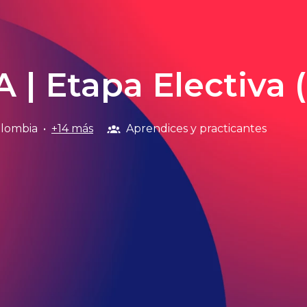
 | Etapa Electiva
lombia
•
+14 más
Aprendices y practicantes