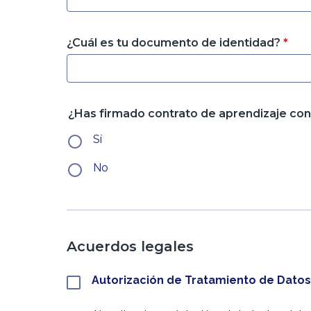
¿Cuál es tu documento de identidad?
*
¿Has firmado contrato de aprendizaje co
Sí
No
Acuerdos legales
Autorización de Tratamiento de Dato