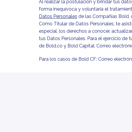
Al realizar la postulación y brindar tus da
forma inequívoca y voluntaria el tratamien
Datos Personales
 de las Compañías Bold, 
Como Titular de Datos Personales, te asis
especial, los derechos a conocer, actualizar
tus Datos Personales. Para el ejercicio de 
de Bold.co y Bold Capital: Correo electróni
Para los casos de Bold CF: Correo electróni
Todos los campos marcados con
*
son obligato