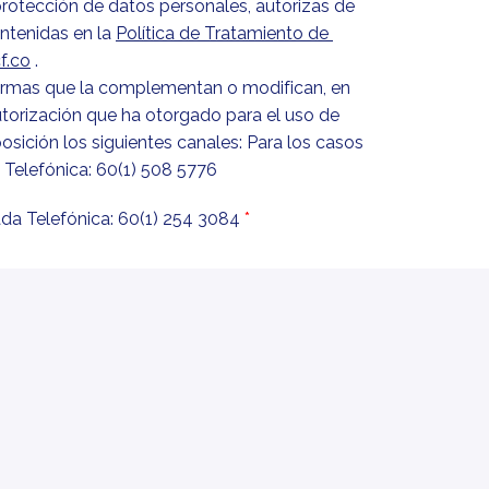
protección de datos personales, autorizas de 
ntenidas en la 
Política de Tratamiento de 
f.co
 .

normas que la complementan o modifican, en 
 autorización que ha otorgado para el uso de 
sición los siguientes canales: Para los casos 
 Telefónica: 60(1) 508 5776
ada Telefónica: 60(1) 254 3084