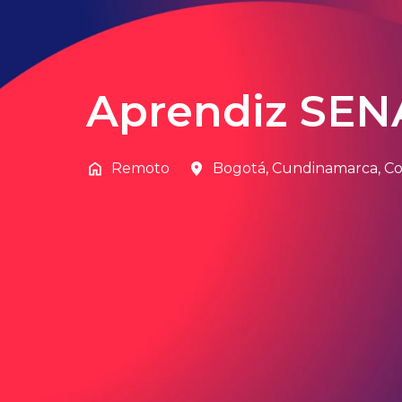
Aprendiz SENA
Remoto
Bogotá
,
Cundinamarca
,
Co