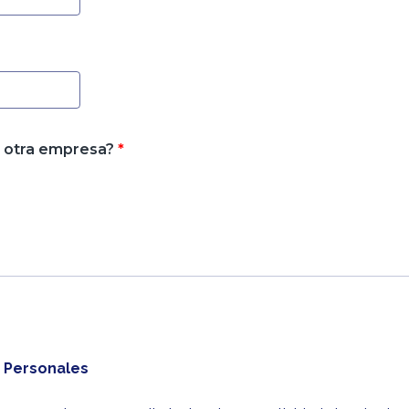
n otra empresa?
*
s Personales