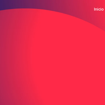
Inicio