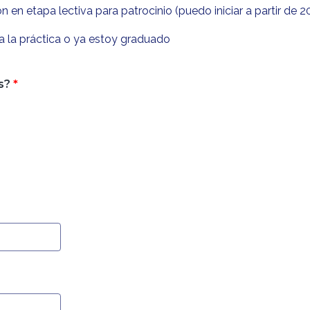
n en etapa lectiva para patrocinio (puedo iniciar a partir de 
a la práctica o ya estoy graduado
s?
*